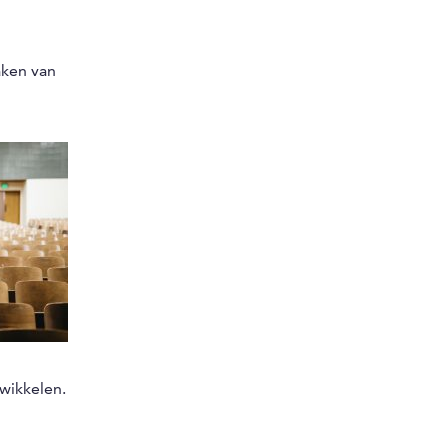
aken van
wikkelen.