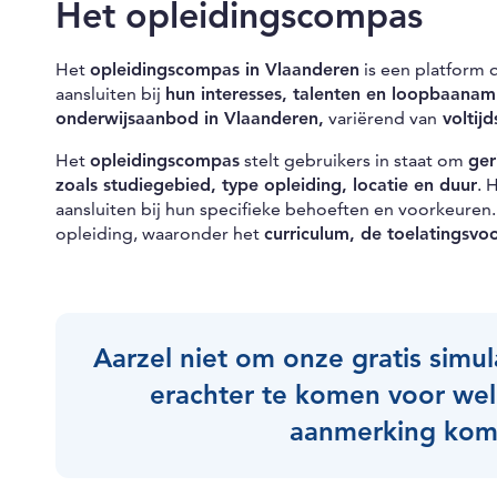
Het opleidingscompas
Het
opleidingscompas in Vlaanderen
is een platform d
aansluiten bij
hun interesses, talenten en loopbaanam
onderwijsaanbod in Vlaanderen,
variërend van
voltij
Het
opleidingscompas
stelt gebruikers in staat om
ger
zoals studiegebied, type opleiding, locatie en duur
. 
aansluiten bij hun specifieke behoeften en voorkeuren
opleiding, waaronder het
curriculum, de toelatingsvo
Aarzel niet om onze gratis simu
erachter te komen voor wel
aanmerking kom