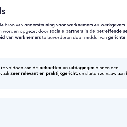
ds
le bron van
ondersteuning voor werknemers
en
werkgevers 
en worden opgezet door
sociale partners in de betreffende s
eid van werknemers
te bevorderen door middel van
gerichte
te voldoen aan de
behoeften en uitdagingen
binnen een
n vaak
zeer relevant en praktijkgericht
, en sluiten ze nauw aan 