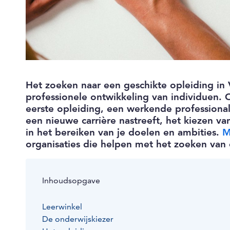
Het zoeken naar een geschikte opleiding in V
professionele ontwikkeling van individuen. O
eerste opleiding, een werkende professional
een nieuwe carrière nastreeft, het kiezen v
in het bereiken van je doelen en ambities.
M
organisaties die helpen met het zoeken van
Inhoudsopgave
Leerwinkel
De onderwijskiezer