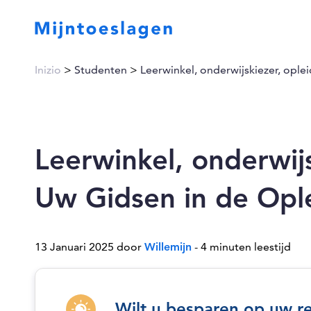
Inizio
>
Studenten
>
Leerwinkel, onderwijskiezer, opl
Leerwinkel, onderwij
Uw Gidsen in de Opl
13 Januari 2025 door
Willemijn
- 4 minuten leestijd
Wilt u besparen op uw r