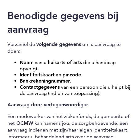
Benodigde gegevens bij
aanvraag
Verzamel de
volgende gegevens
om u aanvraag te
doen:
Naam
van u
huisarts of arts
die u handicap
opvolgt.
Identiteitskaart
en
pincode
.
Bankrekeningnummer
.
Contactgegevens
van een persoon die u helpt bij
de aanvraag (indien van toepassing).
Aanvraag door vertegenwoordiger
Een medewerker van het ziekenfonds, de gemeente of
het
OCMW
kan namens jou, de zorgbehoevende, een
aanvraag indienen met zijn/haar eigen identiteitskaart.
Informeer u behandelend arts over de aanvraag,