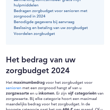
hulpmiddelen
Bedragen zorgbudget voor senioren met
zorgnood in 2024
Benodigde gegevens bij aanvraag
Beslissing en betaling van uw zorgbudget
Voordelen zorgbudget
Het bedrag van uw
zorgbudget 2024
Het
maximumbedrag
voor het zorgbudget voor
senioren
met een zorgnood hangt af van u
zorgzwaarte
en u
inkomen
. Er zijn
vijf categorieën
van
zorgzwaarte. Bij elke categorie hoort een maximaal
maandelijks bedrag voor het zorgbudget. In de
hoogste categorie gaat het om
696 €
per maand. Of u