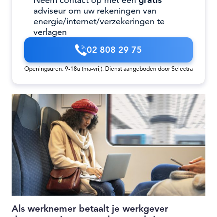
Neem contact op met een
gratis
adviseur om uw rekeningen van
energie/internet/verzekeringen te
verlagen
02 808 29 75
Openingsuren: 9-18u (ma-vrij). Dienst aangeboden door Selectra
Als werknemer betaalt je werkgever