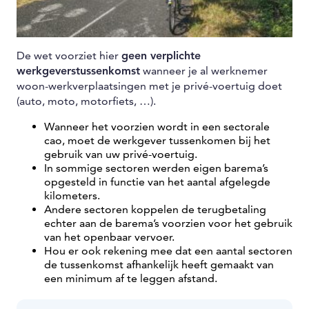
De wet voorziet hier
geen verplichte
werkgeverstussenkomst
wanneer je al werknemer
woon-werkverplaatsingen met je privé-voertuig doet
(auto, moto, motorfiets, …).
Wanneer het voorzien wordt in een sectorale
cao, moet de werkgever tussenkomen bij het
gebruik van uw privé-voertuig.
In sommige sectoren werden eigen barema’s
opgesteld in functie van het aantal afgelegde
kilometers.
Andere sectoren koppelen de terugbetaling
echter aan de barema’s voorzien voor het gebruik
van het openbaar vervoer.
Hou er ook rekening mee dat een aantal sectoren
de tussenkomst afhankelijk heeft gemaakt van
een minimum af te leggen afstand.