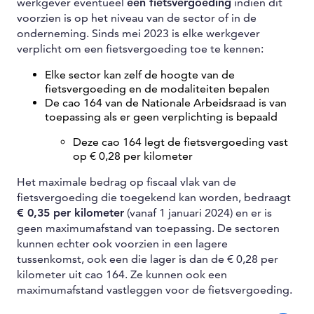
werkgever eventueel
een fietsvergoeding
indien dit
voorzien is op het niveau van de sector of in de
onderneming. Sinds mei 2023 is elke werkgever
verplicht om een fietsvergoeding toe te kennen:
Elke sector kan zelf de hoogte van de
fietsvergoeding en de modaliteiten bepalen
De cao 164 van de Nationale Arbeidsraad is van
toepassing als er geen verplichting is bepaald
Deze cao 164 legt de fietsvergoeding vast
op € 0,28 per kilometer
Het maximale bedrag op fiscaal vlak van de
fietsvergoeding die toegekend kan worden, bedraagt
€ 0,35 per kilometer
(vanaf 1 januari 2024) en er is
geen maximumafstand van toepassing. De sectoren
kunnen echter ook voorzien in een lagere
tussenkomst, ook een die lager is dan de € 0,28 per
kilometer uit cao 164. Ze kunnen ook een
maximumafstand vastleggen voor de fietsvergoeding.