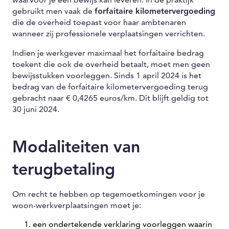
waarvoor je een bewijs kan leveren. In de praktijk
gebruikt men vaak de
forfaitaire kilometervergoeding
die de overheid toepast voor haar ambtenaren
wanneer zij professionele verplaatsingen verrichten.
Indien je werkgever maximaal het forfaitaire bedrag
toekent die ook de overheid betaalt, moet men geen
bewijsstukken voorleggen. Sinds 1 april 2024 is het
bedrag van de forfaitaire kilometervergoeding terug
gebracht naar € 0,4265 euros/km. Dit blijft geldig tot
30 juni 2024.
Modaliteiten van
terugbetaling
Om recht te hebben op tegemoetkomingen voor je
woon-werkverplaatsingen moet je:
een ondertekende verklaring voorleggen waarin