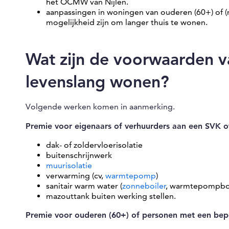
het OCMW van Nijlen.
aanpassingen in woningen van ouderen (60+) of (
mogelijkheid zijn om langer thuis te wonen.
Wat zijn de voorwaarden 
levenslang wonen?
Volgende werken komen in aanmerking.
Premie voor eigenaars of verhuurders aan een SVK 
dak- of zoldervloerisolatie
buitenschrijnwerk
muurisolatie
verwarming (cv,
warmtepomp
)
sanitair warm water (
zonneboiler
, warmtepompboi
mazouttank buiten werking stellen.
Premie voor ouderen (60+) of personen met een bep