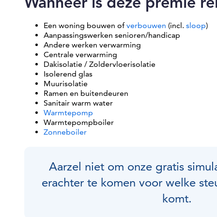
Wanneer is deze premie re
Een woning bouwen of
verbouwen
(incl.
sloop
)
Aanpassingswerken senioren/handicap
Andere werken verwarming
Centrale verwarming
Dakisolatie / Zoldervloerisolatie
Isolerend glas
Muurisolatie
Ramen en buitendeuren
Sanitair warm water
Warmtepomp
Warmtepompboiler
Zonneboiler
Aarzel niet om onze gratis simul
erachter te komen voor welke ste
komt.