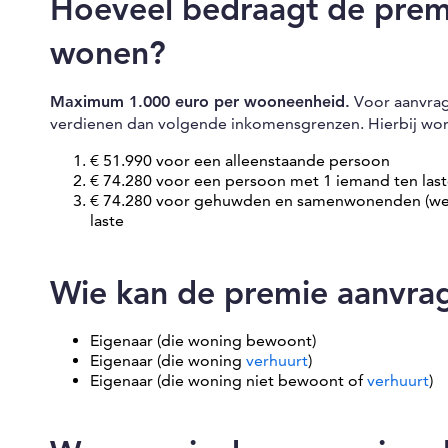
Hoeveel bedraagt de prem
wonen?
Maximum 1.000 euro per wooneenheid.
Voor aanvrag
verdienen dan volgende inkomensgrenzen. Hierbij w
€ 51.990 voor een alleenstaande persoon
€ 74.280 voor een persoon met 1 iemand ten last
€ 74.280 voor gehuwden en samenwonenden (wettel
laste
Wie kan de premie aanvra
Eigenaar (die woning bewoont)
Eigenaar (die woning
verhuurt
)
Eigenaar (die woning niet bewoont of
verhuurt
)