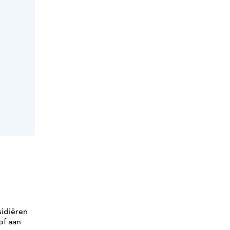
sidiëren
of aan