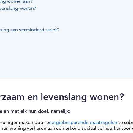
lang wonen aan?
evenslang wonen?
sing aan verminderd tarief?
urzaam en levenslang wonen?
elen met elk hun doel, namelijk:
ezuiniger maken door e
nergiebesparende maatregelen
te sub
 hun woning verhuren aan een erkend sociaal verhuurkantoor 