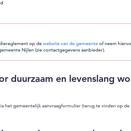
id
sidiereglement op de
website van de gemeente
of neem hierv
gemeente Nijlen (zie contactgegevens aanbieder).
oor duurzaam en levenslang w
ia het gemeentelijk aanvraagformulier (terug te vinden op de