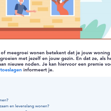
 of meegroei wonen betekent dat je jouw woning
roeien met jezelf en jouw gezin. En dat ze, als h
aan nieuwe noden. Je kan hiervoor een premie vo
ntoeslagen
informeert je.
onen?
rzaam en levenslang wonen?