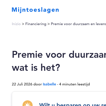
Inizio
>
Financiering
>
Premie voor duurzaam en levens
Premie voor duurzaa
wat is het?
22 Juli 2026 door
Isabelle
- 4 minuten leestijd
Wilt u besparen op uw r