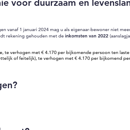
ie voor duurzaam en levensla
en vanaf 1 januari 2024 mag u als eigenaar-bewoner niet mee
ordt rekening gehouden met de
inkomsten van 2022
(aanslagja
e, te verhogen met € 4.170 per bijkomende persoon ten laste
ijk of feitelijk), te verhogen met € 4.170 per bijkomend pe
gen?