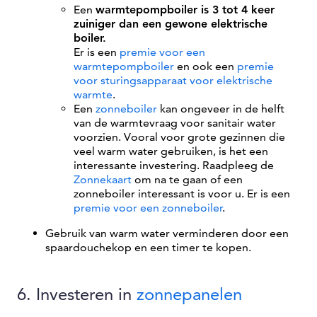
Een
warmtepompboiler is 3 tot 4 keer
zuiniger dan een gewone elektrische
boiler.
Er is een
premie voor een
warmtepompboiler
en ook een
premie
voor sturingsapparaat voor elektrische
warmte
.
Een
zonneboiler
kan ongeveer in de helft
van de warmtevraag voor sanitair water
voorzien. Vooral voor grote gezinnen die
veel warm water gebruiken, is het een
interessante investering. Raadpleeg de
Zonnekaart
om na te gaan of een
zonneboiler interessant is voor u. Er is een
premie voor een zonneboiler
.
Gebruik van warm water verminderen door een
spaardouchekop en een timer te kopen.
6. Investeren in
zonnepanelen