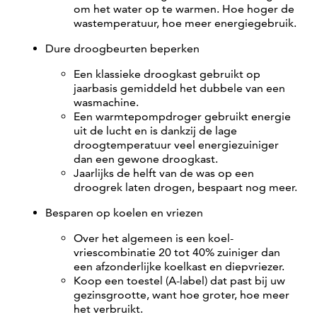
om het water op te warmen. Hoe hoger de
wastemperatuur, hoe meer energiegebruik.
Dure droogbeurten beperken
Een klassieke droogkast gebruikt op
jaarbasis gemiddeld het dubbele van een
wasmachine.
Een warmtepompdroger gebruikt energie
uit de lucht en is dankzij de lage
droogtemperatuur veel energiezuiniger
dan een gewone droogkast.
Jaarlijks de helft van de was op een
droogrek laten drogen, bespaart nog meer.
Besparen op koelen en vriezen
Over het algemeen is een koel-
vriescombinatie 20 tot 40% zuiniger dan
een afzonderlijke koelkast en diepvriezer.
Koop een toestel (A-label) dat past bij uw
gezinsgrootte, want hoe groter, hoe meer
het verbruikt.