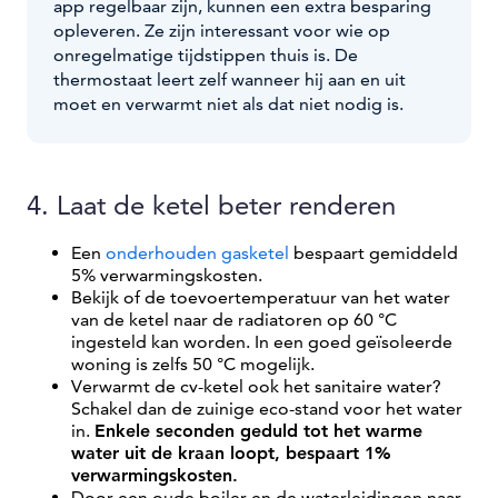
app regelbaar zijn, kunnen een extra besparing
opleveren. Ze zijn interessant voor wie op
onregelmatige tijdstippen thuis is. De
thermostaat leert zelf wanneer hij aan en uit
moet en verwarmt niet als dat niet nodig is.
4. Laat de ketel beter renderen
Een
onderhouden gasketel
bespaart gemiddeld
5% verwarmingskosten.
Bekijk of de toevoertemperatuur van het water
van de ketel naar de radiatoren op 60 °C
ingesteld kan worden. In een goed geïsoleerde
woning is zelfs 50 °C mogelijk.
Verwarmt de cv-ketel ook het sanitaire water?
Schakel dan de zuinige eco-stand voor het water
in.
Enkele seconden geduld tot het warme
water uit de kraan loopt, bespaart 1%
verwarmingskosten.
Door een oude boiler en de waterleidingen naar