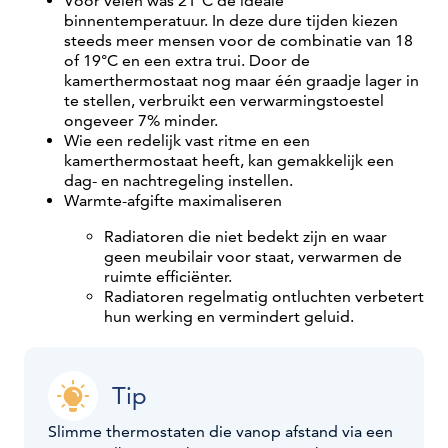
Voor velen was 21°C de ideale
binnentemperatuur. In deze dure tijden kiezen
steeds meer mensen voor de combinatie van 18
of 19°C en een extra trui. Door de
kamerthermostaat nog maar één graadje lager in
te stellen, verbruikt een verwarmingstoestel
ongeveer 7% minder.
Wie een redelijk vast ritme en een
kamerthermostaat heeft, kan gemakkelijk een
dag- en nachtregeling instellen.
Warmte-afgifte maximaliseren
Radiatoren die niet bedekt zijn en waar
geen meubilair voor staat, verwarmen de
ruimte efficiënter.
Radiatoren regelmatig ontluchten verbetert
hun werking en vermindert geluid.
Tip
Slimme thermostaten die vanop afstand via een