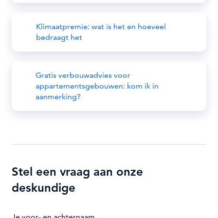
Klimaatpremie: wat is het en hoeveel
bedraagt het
Gratis verbouwadvies voor
appartementsgebouwen: kom ik in
aanmerking?
Stel een vraag aan onze
deskundige
Je voor- en achternaam