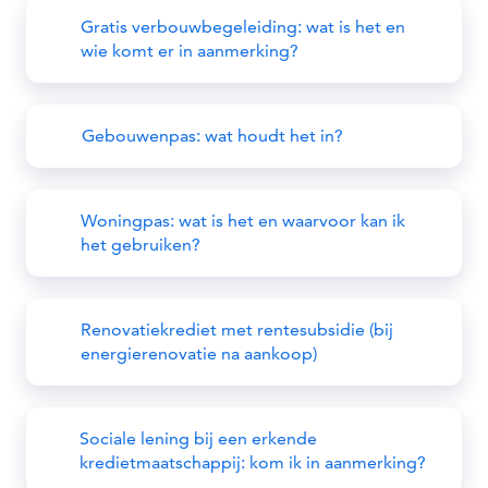
Gratis verbouwbegeleiding: wat is het en
wie komt er in aanmerking?
Gebouwenpas: wat houdt het in?
Woningpas: wat is het en waarvoor kan ik
het gebruiken?
Renovatiekrediet met rentesubsidie (bij
energierenovatie na aankoop)
Sociale lening bij een erkende
kredietmaatschappij: kom ik in aanmerking?