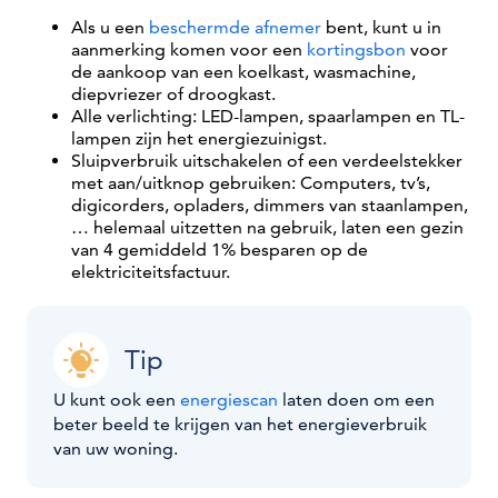
Als u een
beschermde afnemer
bent, kunt u in
aanmerking komen voor een
kortingsbon
voor
de aankoop van een koelkast, wasmachine,
diepvriezer of droogkast.
Alle verlichting: LED-lampen, spaarlampen en TL-
lampen zijn het energiezuinigst.
Sluipverbruik uitschakelen of een verdeelstekker
met aan/uitknop gebruiken: Computers, tv’s,
digicorders, opladers, dimmers van staanlampen,
… helemaal uitzetten na gebruik, laten een gezin
van 4 gemiddeld 1% besparen op de
elektriciteitsfactuur.
Tip
U kunt ook een
energiescan
laten doen om een
beter beeld te krijgen van het energieverbruik
van uw woning.