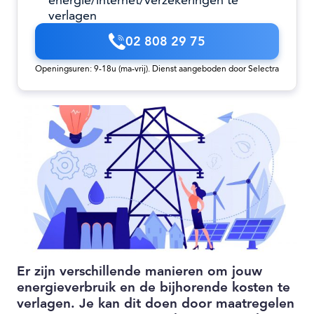
energie/internet/verzekeringen te
verlagen
02 808 29 75
Openingsuren: 9-18u (ma-vrij). Dienst aangeboden door Selectra
Er zijn verschillende manieren om jouw
energieverbruik en de bijhorende kosten te
verlagen. Je kan dit doen door maatregelen