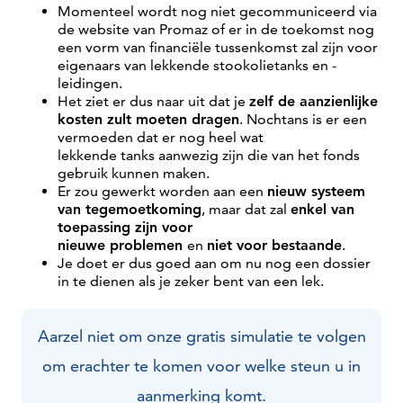
Momenteel wordt nog niet gecommuniceerd via
de website van Promaz of er in de toekomst nog
een vorm van financiële tussenkomst zal zijn voor
eigenaars van lekkende stookolietanks en -
leidingen.
Het ziet er dus naar uit dat je
zelf de aanzienlijke
kosten zult moeten dragen
. Nochtans is er een
vermoeden dat er nog heel wat
lekkende tanks aanwezig zijn die van het fonds
gebruik kunnen maken.
Er zou gewerkt worden aan een
nieuw systeem
van tegemoetkoming
, maar dat zal
enkel van
toepassing zijn voor
nieuwe problemen
en
niet voor bestaande
.
Je doet er dus goed aan om nu nog een dossier
in te dienen als je zeker bent van een lek.
Aarzel niet om onze gratis simulatie te volgen
om erachter te komen voor welke steun u in
aanmerking komt.