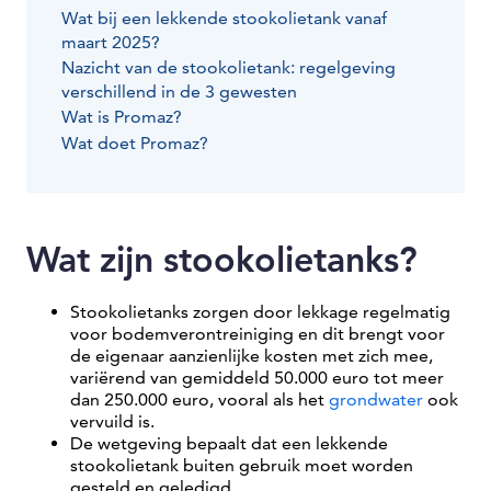
Wat bij een lekkende stookolietank vanaf
maart 2025?
Nazicht van de stookolietank: regelgeving
verschillend in de 3 gewesten
Wat is Promaz?
Wat doet Promaz?
Wat zijn stookolietanks?
Stookolietanks zorgen door lekkage regelmatig
voor bodemverontreiniging en dit brengt voor
de eigenaar aanzienlijke kosten met zich mee,
variërend van gemiddeld 50.000 euro tot meer
dan 250.000 euro, vooral als het
grondwater
ook
vervuild is.
De wetgeving bepaalt dat een lekkende
stookolietank buiten gebruik moet worden
gesteld en geledigd.