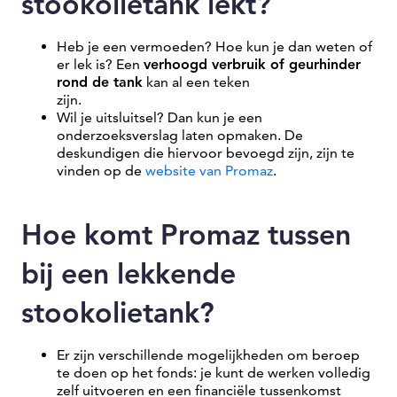
stookolietank lekt?
Heb je een vermoeden? Hoe kun je dan weten of
er lek is? Een
verhoogd verbruik of geurhinder
rond de tank
kan al een teken
zijn.
Wil je uitsluitsel? Dan kun je een
onderzoeksverslag laten opmaken. De
deskundigen die hiervoor bevoegd zijn, zijn te
vinden op de
website van Promaz
.
Hoe komt Promaz tussen
bij een lekkende
stookolietank?
Er zijn verschillende mogelijkheden om beroep
te doen op het fonds: je kunt de werken volledig
zelf uitvoeren en een financiële tussenkomst