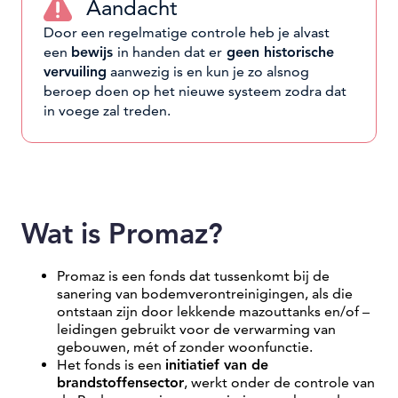
Aandacht
Door een regelmatige controle heb je alvast
een
bewijs
in handen dat er
geen historische
vervuiling
aanwezig is en kun je zo alsnog
beroep doen op het nieuwe systeem zodra dat
in voege zal treden.
Wat is Promaz?
Promaz is een fonds dat tussenkomt bij de
sanering van bodemverontreinigingen, als die
ontstaan zijn door lekkende mazouttanks en/of –
leidingen gebruikt voor de verwarming van
gebouwen, mét of zonder woonfunctie.
Het fonds is een
initiatief van de
brandstoffensector
, werkt onder de controle van