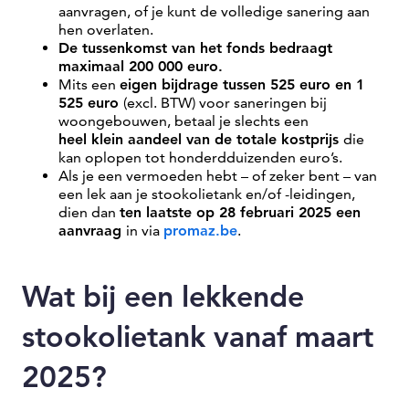
aanvragen, of je kunt de volledige sanering aan
hen overlaten.
De tussenkomst van het fonds bedraagt
maximaal 200 000 euro.
Mits een
eigen bijdrage tussen 525 euro en 1
525 euro
(excl. BTW) voor saneringen bij
woongebouwen, betaal je slechts een
heel klein aandeel van de totale kostprijs
die
kan oplopen tot honderdduizenden euro’s.
Als je een vermoeden hebt – of zeker bent – van
een lek aan je stookolietank en/of -leidingen,
dien dan
ten laatste op 28 februari 2025 een
aanvraag
in via
promaz.be
.
Wat bij een lekkende
stookolietank vanaf maart
2025?