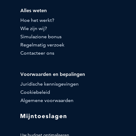
Alles weten
Hoe het werkt?
Wie zijn wij?
Simulazione bonus
Regelmatig verzoek
Contacteer ons
Voorwaarden en bepalingen
Juridische kennisgevingen
Cookiebeleid
Algemene voorwaarden
Uw budget optimaliseren