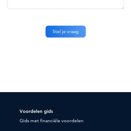
Voordelen gids
Gids met financiële voordelen