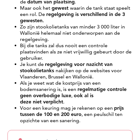
de
datum van plaatsing
.
Maar ook het
gewest
waarin de tank staat speelt
een rol. De
regelgeving is verschillend in de 3
gewesten.
Zo zijn stookolietanks van minder 3 000 liter in
Wallonië helemaal niet onderworpen aan de
regelgeving.
Bij die tanks zal dus nooit een controle
plaatsvinden als ze niet vrijwillig gebeurt door de
gebruiker.
Je kunt de
regelgeving voor nazicht van
stookolietanks
nakijken op de websites voor
Vlaanderen, Brussel en Wallonië.
Als je weet wat de kostprijs van een
bodemsanering is, is een
regelmatige controle
geen overbodige luxe
,
ook al is
deze niet verplicht
.
Voor een keuring mag je rekenen op een
prijs
tussen de 100 en 200 euro
, een peulschil ten
opzichte van een sanering.