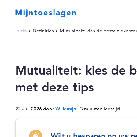
Inizio
>
Definities
>
Mutualiteit: kies de beste ziekenf
Mutualiteit: kies de 
met deze tips
22 Juli 2026 door
Willemijn
- 3 minuten leestijd
Wilt u besparen op uw r