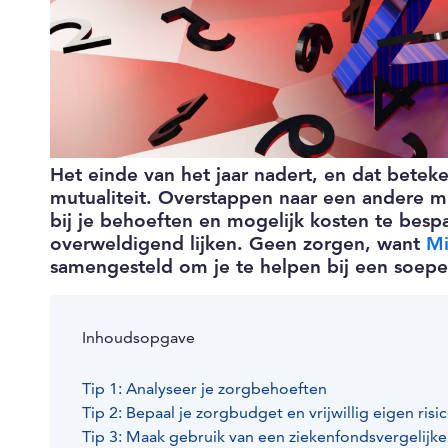
Het einde van het jaar nadert, en dat beteke
mutualiteit. Overstappen naar een andere mut
bij je behoeften en mogelijk kosten te besp
overweldigend lijken. Geen zorgen, want
Mi
samengesteld om je te helpen bij een soepel
Inhoudsopgave
Tip 1: Analyseer je zorgbehoeften
Tip 2: Bepaal je zorgbudget en vrijwillig eigen risi
Tip 3: Maak gebruik van een ziekenfondsvergelijke