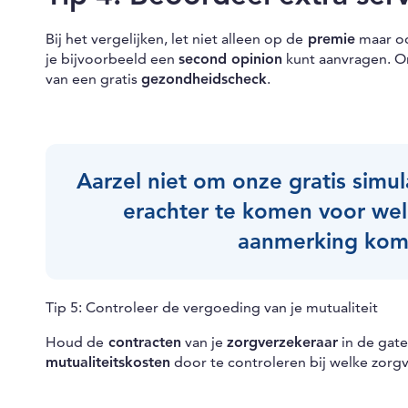
Bij het vergelijken, let niet alleen op de
premie
maar o
je bijvoorbeeld een
second opinion
kunt aanvragen. O
van een gratis
gezondheidscheck
.
Aarzel niet om onze gratis simu
erachter te komen voor wel
aanmerking kom
Tip 5: Controleer de vergoeding van je mutualiteit
Houd de
contracten
van je
zorgverzekeraar
in de gat
mutualiteitskosten
door te controleren bij welke zorgve