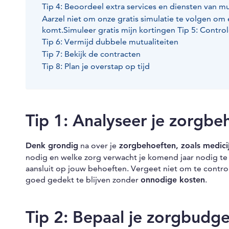
Tip 4: Beoordeel extra services en diensten van m
Aarzel niet om onze gratis simulatie te volgen om
komt.Simuleer gratis mijn kortingen Tip 5: Contro
Tip 6: Vermijd dubbele mutualiteiten
Tip 7: Bekijk de contracten
Tip 8: Plan je overstap op tijd
Tip 1: Analyseer je zorgbe
Denk grondig
na over je
zorgbehoeften, zoals medicij
nodig en welke zorg verwacht je komend jaar nodig te 
aansluit op jouw behoeften. Vergeet niet om te control
goed gedekt te blijven zonder
onnodige kosten
.
Tip 2: Bepaal je zorgbudget 