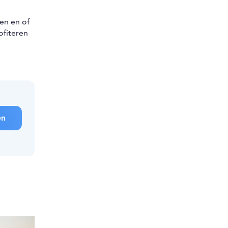
en en of
ofiteren
en