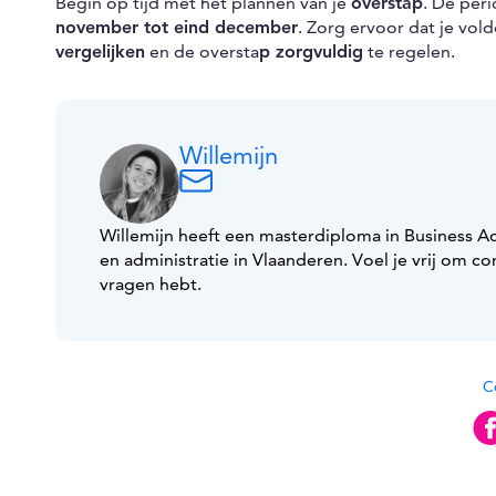
Begin op tijd met het plannen van je
overstap
. De per
november tot eind december
. Zorg ervoor dat je vol
vergelijken
en de oversta
p zorgvuldig
te regelen.
Willemijn
Willemijn heeft een masterdiploma in Business Adm
en administratie in Vlaanderen. Voel je vrij om 
vragen hebt.
Co