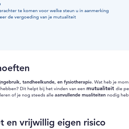
u
 erachter te komen voor welke steun u in aanmerking
leer de vergoeding van je mutualiteit
hoeften
ngebruik, tandheelkunde, en fysiotherapi
e. Wat heb je mom
mutualiteit
hebben? Dit helpt bij het vinden van een
die pe
eren of je nog steeds alle
aanvullende mualiteiten
nodig heb
en vrijwillig eigen risico