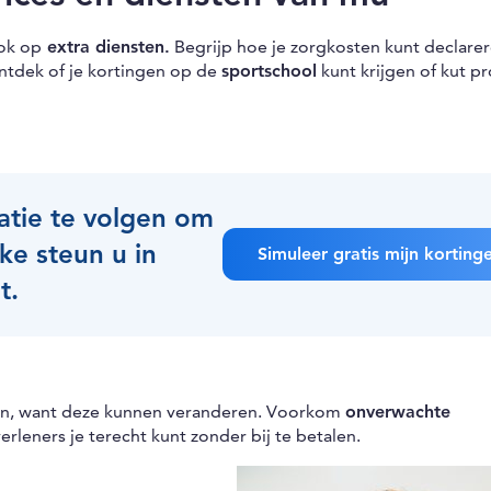
ok op
extra diensten.
Begrijp hoe je zorgkosten kunt declarer
ntdek of je kortingen op de
sportschool
kunt krijgen of kut pr
latie te volgen om
ke steun u in
Simuleer gratis mijn korting
t.
en, want deze kunnen veranderen. Voorkom
onverwachte
rleners je terecht kunt zonder bij te betalen.