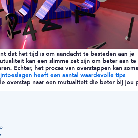
nt dat het tijd is om aandacht te besteden aan je
ualiteit kan een slimme zet zijn om beter aan te 
aren. Echter, het proces van overstappen kan soms
jntoeslagen heeft een aantal waardevolle tips
e overstap naar een mutualiteit die beter bij jou 
co
r