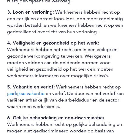
rusttijden tijdens de werkdag.
3. Loon en verloning:
Werknemers hebben recht op
een eerlijk en correct loon. Het loon moet regelmatig
worden betaald, en werknemers hebben recht op een
gedetailleerd overzicht van hun verloning.
4. Veiligheid en gezondheid op het werk:
Werknemers hebben het recht om in een veilige en
gezonde werkomgeving te werken. Werkgevers
moeten voldoen aan de geldende normen voor
veiligheid en gezondheid op het werk en moeten
werknemers informeren over mogelijke risico’s.
5. Vakantie en verlof:
Werknemers hebben recht op
jaarlijkse vakantie
en verlof. De duur van het verlof kan
variëren afhankelijk van de arbeidsduur en de sector
waarin men werkzaam is.
6. Gelijke behandeling en non-discriminatie:
Werknemers hebben recht op gelijke behandeling en
mogen niet gediscrimineerd worden op basis van