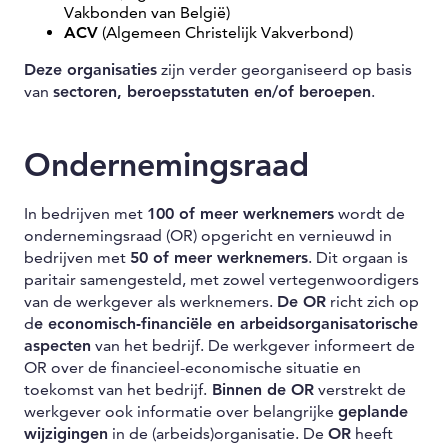
Vakbonden van België)
ACV
(Algemeen Christelijk Vakverbond)
Deze organisaties
zijn verder georganiseerd op basis
van
sectoren, beroepsstatuten en/of beroepen
.
Ondernemingsraad
In bedrijven met
100 of meer werknemers
wordt de
ondernemingsraad (OR) opgericht en vernieuwd in
bedrijven met
50 of meer werknemers
. Dit orgaan is
paritair samengesteld, met zowel vertegenwoordigers
van de werkgever als werknemers.
De OR
richt zich op
d
e economisch-financiële en arbeidsorganisatorische
aspecten
van het bedrijf. De werkgever informeert de
OR over de financieel-economische situatie en
toekomst van het bedrijf.
Binnen de OR
verstrekt de
werkgever ook informatie over belangrijke
geplande
wijzigingen
in de (arbeids)organisatie. De
OR
heeft