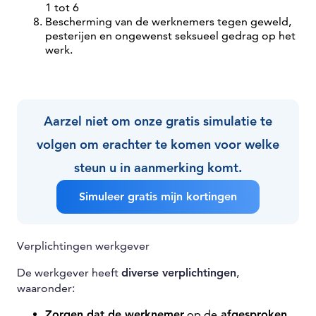
1 tot 6
Bescherming van de werknemers tegen geweld,
pesterijen en ongewenst seksueel gedrag op het
werk.
Aarzel niet om onze gratis simulatie te
volgen om erachter te komen voor welke
steun u in aanmerking komt.
Simuleer gratis mijn kortingen
Verplichtingen werkgever
De werkgever heeft
diverse verplichtingen
,
waaronder:
Zorgen dat de werknemer
op de
afgesproken