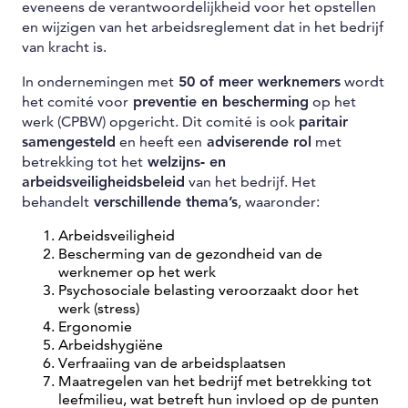
eveneens de verantwoordelijkheid voor het opstellen
en wijzigen van het arbeidsreglement dat in het bedrijf
van kracht is.
In ondernemingen met
50 of meer werknemers
wordt
het comité voor
preventie en bescherming
op het
werk (CPBW) opgericht. Dit comité is ook
paritair
samengesteld
en heeft een
adviserende rol
met
betrekking tot het
welzijns- en
arbeidsveiligheidsbeleid
van het bedrijf. Het
behandelt
verschillende thema’s
, waaronder:
Arbeidsveiligheid
Bescherming van de gezondheid van de
werknemer op het werk
Psychosociale belasting veroorzaakt door het
werk (stress)
Ergonomie
Arbeidshygiëne
Verfraaiing van de arbeidsplaatsen
Maatregelen van het bedrijf met betrekking tot
leefmilieu, wat betreft hun invloed op de punten