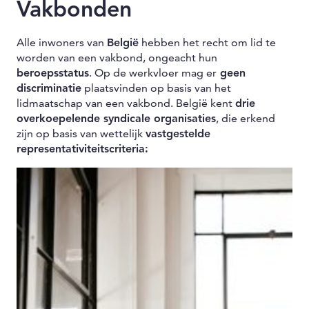
Vakbonden
Alle inwoners van
België
hebben het recht om lid te
worden van een vakbond, ongeacht hun
beroepsstatus
. Op de werkvloer mag er
geen
discriminatie
plaatsvinden op basis van het
lidmaatschap van een vakbond. België kent
drie
overkoepelende syndicale organisaties
, die erkend
zijn op basis van wettelijk
vastgestelde
representativiteitscriteria: