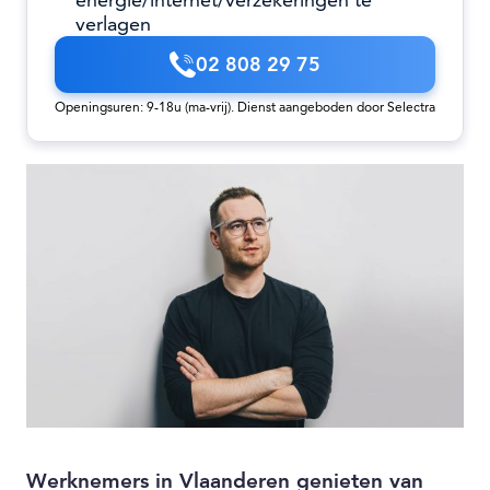
energie/internet/verzekeringen te
verlagen
02 808 29 75
Openingsuren: 9-18u (ma-vrij). Dienst aangeboden door Selectra
Werknemers in Vlaanderen genieten van