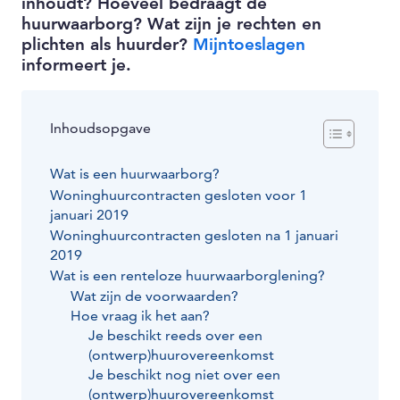
inhoudt? Hoeveel bedraagt de
huurwaarborg? Wat zijn je rechten en
plichten als huurder?
Mijntoeslagen
informeert je.
Inhoudsopgave
Wat is een huurwaarborg?
Woninghuurcontracten gesloten voor 1
januari 2019
Woninghuurcontracten gesloten na 1 januari
2019
Wat is een renteloze huurwaarborglening?
Wat zijn de voorwaarden?
Hoe vraag ik het aan?
Je beschikt reeds over een
(ontwerp)huurovereenkomst
Je beschikt nog niet over een
(ontwerp)huurovereenkomst