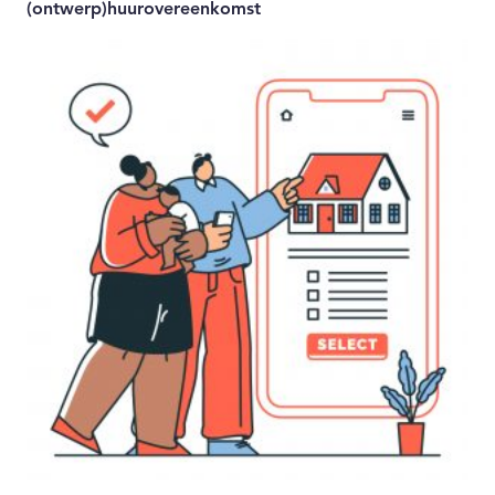
(ontwerp)huurovereenkomst