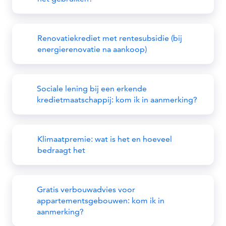
Renovatiekrediet met rentesubsidie (bij
energierenovatie na aankoop)
Sociale lening bij een erkende
kredietmaatschappij: kom ik in aanmerking?
Klimaatpremie: wat is het en hoeveel
bedraagt het
Gratis verbouwadvies voor
appartementsgebouwen: kom ik in
aanmerking?