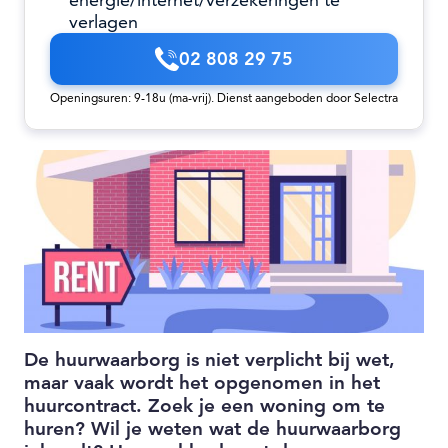
energie/internet/verzekeringen te
verlagen
02 808 29 75
Openingsuren: 9-18u (ma-vrij). Dienst aangeboden door Selectra
De huurwaarborg is niet verplicht bij wet,
maar vaak wordt het opgenomen in het
huurcontract. Zoek je een woning om te
huren? Wil je weten wat de huurwaarborg