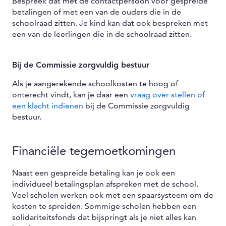
Bespreek dat met de contactpersoon voor gespreide
betalingen of met een van de ouders die in de
schoolraad zitten. Je kind kan dat ook bespreken met
een van de leerlingen die in de schoolraad zitten.
Bij de Commissie zorgvuldig bestuur
Als je aangerekende schoolkosten te hoog of
onterecht vindt, kan je daar een
vraag over stellen of
een klacht indienen
bij de Commissie zorgvuldig
bestuur.
Financiële tegemoetkomingen
Naast een gespreide betaling kan je ook een
individueel betalingsplan afspreken met de school.
Veel scholen werken ook met een spaarsysteem om de
kosten te spreiden. Sommige scholen hebben een
solidariteitsfonds dat bijspringt als je niet alles kan