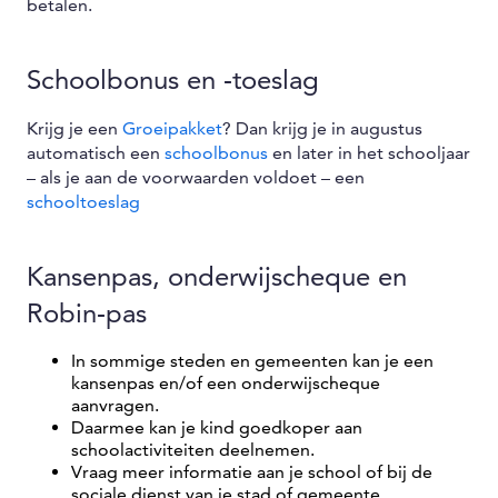
betalen.
Schoolbonus en -toeslag
Krijg je een
Groeipakket
? Dan krijg je in augustus
automatisch een
schoolbonus
en later in het schooljaar
– als je aan de voorwaarden voldoet – een
schooltoeslag
Kansenpas, onderwijscheque en
Robin-pas
In sommige steden en gemeenten kan je een
kansenpas en/of een onderwijscheque
aanvragen.
Daarmee kan je kind goedkoper aan
schoolactiviteiten deelnemen.
Vraag meer informatie aan je school of bij de
sociale dienst van je stad of gemeente.