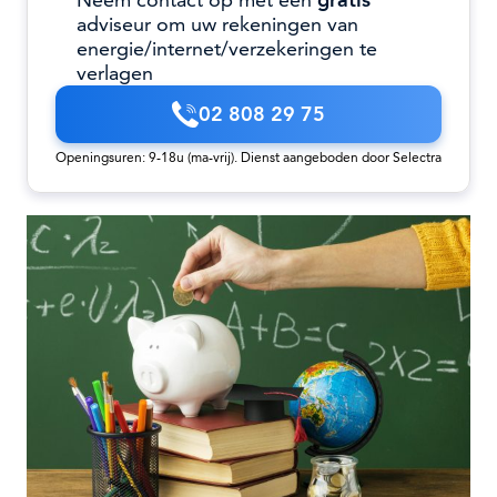
Neem contact op met een
gratis
adviseur om uw rekeningen van
energie/internet/verzekeringen te
verlagen
02 808 29 75
Openingsuren: 9-18u (ma-vrij). Dienst aangeboden door Selectra