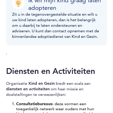
Ik wil mijn kind graag laten
adopteren
Zit u in de tegenovergestelde situatie en wilt u
uw kind laten adopteren, dan is het belangrijk
om u daarbij te laten ondersteunen en
adviseren. U kunt dan contact opnemen met de
binnenlandse adoptiedienst van Kind en Gezin.
.
Diensten en Activiteiten
Organisatie
Kind en Gezin
biedt een scala aan
diensten en activiteiten
om haar missie en
doelstellingen te verwezenlijken:
Consultatiebureaus:
deze vormen een
toegankelijk netwerk waar ouders met hun