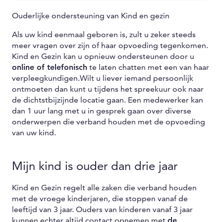
Ouderlijke ondersteuning van Kind en gezin
Als uw kind eenmaal geboren is, zult u zeker steeds
meer vragen over zijn of haar opvoeding tegenkomen.
Kind en Gezin kan u opnieuw ondersteunen door u
online of telefonisch
te laten chatten met een van haar
verpleegkundigen.Wilt u liever iemand persoonlijk
ontmoeten dan kunt u tijdens het spreekuur ook naar
de dichtstbijzijnde locatie gaan. Een medewerker kan
dan 1 uur lang met u in gesprek gaan over diverse
onderwerpen die verband houden met de opvoeding
van uw kind.
Mijn kind is ouder dan drie jaar
Kind en Gezin regelt alle zaken die verband houden
met de vroege kinderjaren, die stoppen vanaf de
leeftijd van 3 jaar. Ouders van kinderen vanaf 3 jaar
kunnen echter altijd contact opnemen met
de