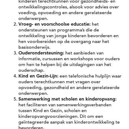
kinderen terechtkunnen voor gezondheids- en
ontwikkelingscontroles, alsook voor advies over
voeding, opvoeding en andere gerelateerde
onderwerpen.
Vroeg- en voorschoolse educatie:
het
ondersteunen van programma’s die de
ontwikkeling van jonge kinderen bevorderen en
hen voorbereiden op de overgang naar het
basisonderwijs.
Ouderondersteuning:
het aanbieden van
informatie, cursussen en workshops voor ouders
om hen te helpen bij de uitdagingen van het
ouderschap.
Kind en Gezin-Lijn:
een telefonische hulplijn waar
ouders terechtkunnen met vragen over
opvoeding, gezondheid en andere gerelateerde
onderwerpen.
Samenwerking met scholen en kinderopvang:
het faciliteren van samenwerkingsverbanden
tussen Kind en Gezin, scholen en
kinderopvangvoorzieningen. Dit om een
geïntegreerde aanpak van kinderontwikkeling te
bevorderen.