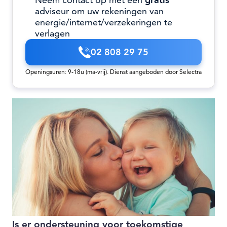
Neem contact op met een
gratis
adviseur om uw rekeningen van
energie/internet/verzekeringen te
verlagen
02 808 29 75
Openingsuren: 9-18u (ma-vrij). Dienst aangeboden door Selectra
Is er ondersteuning voor toekomstige