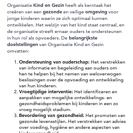
Organisatie
Kind en Gezin
heeft als kerntaak het
creëren van een
gezonde
en veilige
omgeving
voor
jonge kinderen waarin ze zich optimaal kunnen
ontwikkelen. Het welzijn van het kind staat centraal, en
de organisatie streeft ernaar ouders te ondersteunen
in hun rol als opvoeders. De
belangrijkste
doelstellingen
van Organisatie Kind en Gezin
omvatten:
Ondersteuning van ouderschap:
Het verstrekken
van informatie en begeleiding aan ouders om
hen te helpen bij het nemen van weloverwogen
beslissingen over de opvoeding en ontwikkeling
van hun kinderen.
Vroegtijdige interventie:
Het identificeren en
aanpakken van mogelijke ontwikkelings- en
gezondheidsproblemen bij kinderen in een zo
vroeg mogelijk stadium.
Bevordering van gezondheid:
Het promoten van
gezonde levensstijlen. Het verstrekken van advies
over voeding, hygiëne en andere aspecten van