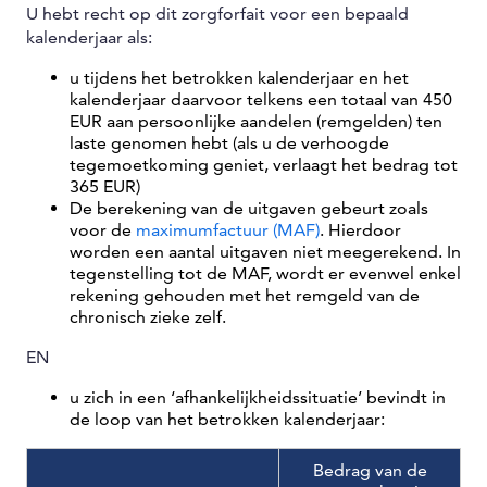
U hebt recht op dit zorgforfait voor een bepaald
kalenderjaar als:
u tijdens het betrokken kalenderjaar en het
kalenderjaar daarvoor telkens een totaal van 450
EUR aan persoonlijke aandelen (remgelden) ten
laste genomen hebt (als u de verhoogde
tegemoetkoming geniet, verlaagt het bedrag tot
365 EUR)
De berekening van de uitgaven gebeurt zoals
voor de
maximumfactuur (MAF)
. Hierdoor
worden een aantal uitgaven niet meegerekend. In
tegenstelling tot de MAF, wordt er evenwel enkel
rekening gehouden met het remgeld van de
chronisch zieke zelf.
EN
u zich in een ‘afhankelijkheidssituatie’ bevindt in
de loop van het betrokken kalenderjaar:
Bedrag van de