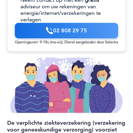
Neem contact op met een
gratis
adviseur om uw rekeningen van
energie/internet/verzekeringen te
verlagen
02 808 29 75
Openingsuren: 9-18u (ma-vrij). Dienst aangeboden door Selectra
De verplichte ziekteverzekering (verzekering
voor geneeskundige verzorging) voorziet