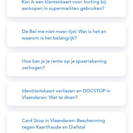
Kan ik een klantenkaart voor korting bij
aankopen in supermarkten gebruiken?
De Bel-me-niet-meer-lijst: Wat is het en
waarom is het belangrijk?
Hoe kan je je rente op je spaarrekening
verhogen?
Identiteitskaart verliezen en DOCSTOP in
Vlaanderen: Wat te doen?
Card Stop in Vlaanderen: Bescherming
tegen Kaartfraude en Diefstal