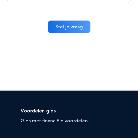
Voordelen gids
Gids met financiële voordelen