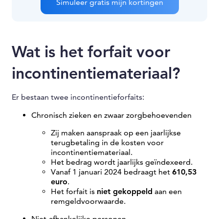
Simuleer gratis mijn kortingen
Wat is het forfait voor
incontinentiemateriaal?
Er bestaan twee incontinentieforfaits:
Chronisch zieken en zwaar zorgbehoevenden
Zij maken aanspraak op een jaarlijkse
terugbetaling in de kosten voor
incontinentiemateriaal.
Het bedrag wordt jaarlijks geïndexeerd.
Vanaf 1 januari 2024 bedraagt het
610,53
euro
.
Het forfait is
niet gekoppeld
aan een
remgeldvoorwaarde.
Niet-afhankelijke personen