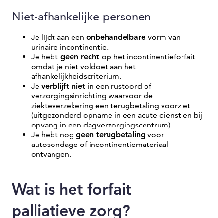
Niet-afhankelijke personen
Je lijdt aan een
onbehandelbare
vorm van
urinaire incontinentie.
Je hebt
geen recht
op het incontinentieforfait
omdat je niet voldoet aan het
afhankelijkheidscriterium.
Je
verblijft niet
in een rustoord of
verzorgingsinrichting waarvoor de
ziekteverzekering een terugbetaling voorziet
(uitgezonderd opname in een acute dienst en bij
opvang in een dagverzorgingscentrum).
Je hebt nog
geen terugbetaling
voor
autosondage of incontinentiemateriaal
ontvangen.
Wat is het forfait
palliatieve zorg?