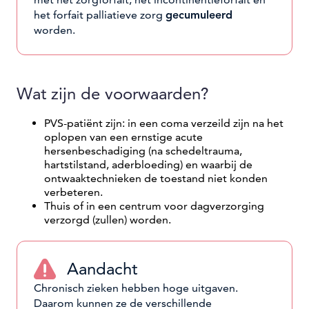
met het zorgforfait, het incontinentieforfait en
het forfait palliatieve zorg
gecumuleerd
worden.
Wat zijn de voorwaarden?
PVS-patiënt zijn: in een coma verzeild zijn na het
oplopen van een ernstige acute
hersenbeschadiging (na schedeltrauma,
hartstilstand, aderbloeding) en waarbij de
ontwaaktechnieken de toestand niet konden
verbeteren.
Thuis of in een centrum voor dagverzorging
verzorgd (zullen) worden.
Aandacht
Chronisch zieken hebben hoge uitgaven.
Daarom kunnen ze de verschillende