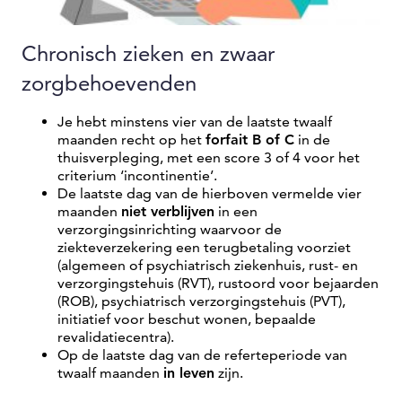
Chronisch zieken en zwaar
zorgbehoevenden
Je hebt minstens vier van de laatste twaalf
maanden recht op het
forfait B of C
in de
thuisverpleging, met een score 3 of 4 voor het
criterium ‘incontinentie’.
De laatste dag van de hierboven vermelde vier
maanden
niet verblijven
in een
verzorgingsinrichting waarvoor de
ziekteverzekering een terugbetaling voorziet
(algemeen of psychiatrisch ziekenhuis, rust- en
verzorgingstehuis (RVT), rustoord voor bejaarden
(ROB), psychiatrisch verzorgingstehuis (PVT),
initiatief voor beschut wonen, bepaalde
revalidatiecentra).
Op de laatste dag van de referteperiode van
twaalf maanden
in leven
zijn.