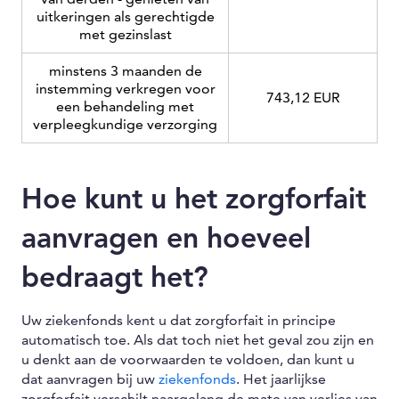
uitkeringen als gerechtigde
met gezinslast
minstens 3 maanden de
instemming verkregen voor
743,12 EUR
een behandeling met
verpleegkundige verzorging
Hoe kunt u het zorgforfait
aanvragen en hoeveel
bedraagt het?
Uw ziekenfonds kent u dat zorgforfait in principe
automatisch toe. Als dat toch niet het geval zou zijn en
u denkt aan de voorwaarden te voldoen, dan kunt u
dat aanvragen bij uw
ziekenfonds
. Het jaarlijkse
zorgforfait verschilt naargelang de mate van verlies van