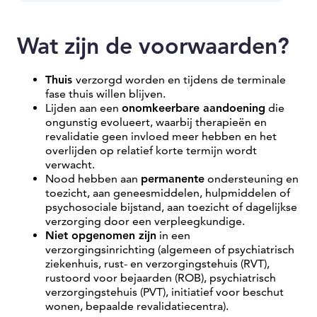
Wat zijn de voorwaarden?
Thuis
verzorgd worden en tijdens de terminale
fase thuis willen blijven.
Lijden aan een
onomkeerbare aandoening
die
ongunstig evolueert, waarbij therapieën en
revalidatie geen invloed meer hebben en het
overlijden op relatief korte termijn wordt
verwacht.
Nood hebben aan
permanente
ondersteuning en
toezicht, aan geneesmiddelen, hulpmiddelen of
psychosociale bijstand, aan toezicht of dagelijkse
verzorging door een verpleegkundige.
Niet opgenomen zijn
in een
verzorgingsinrichting (algemeen of psychiatrisch
ziekenhuis, rust- en verzorgingstehuis (RVT),
rustoord voor bejaarden (ROB), psychiatrisch
verzorgingstehuis (PVT), initiatief voor beschut
wonen, bepaalde revalidatiecentra).