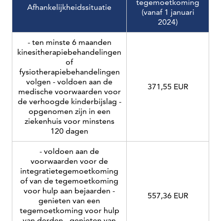
tegemoetkoming
Afhankelijkheidssituatie
(vanaf 1 januari
2024)
- ten minste 6 maanden
kinesitherapiebehandelingen
of
fysiotherapiebehandelingen
volgen - voldoen aan de
371,55 EUR
medische voorwaarden voor
de verhoogde kinderbijslag -
opgenomen zijn in een
ziekenhuis voor minstens
120 dagen
- voldoen aan de
voorwaarden voor de
integratietegemoetkoming
of van de tegemoetkoming
voor hulp aan bejaarden -
557,36 EUR
genieten van een
tegemoetkoming voor hulp
van derden - genieten van