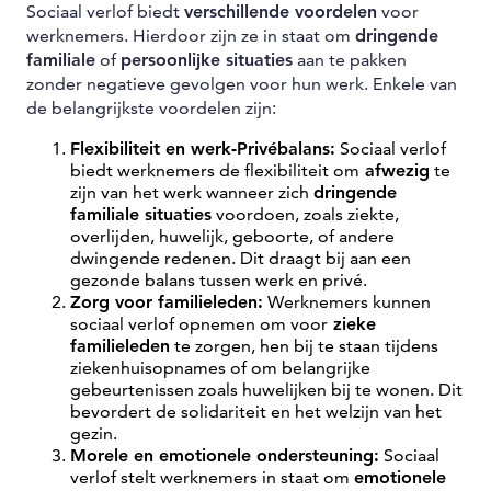
Sociaal verlof biedt
verschillende voordelen
voor
werknemers. Hierdoor zijn ze in staat om
dringende
familiale
of
persoonlijke situaties
aan te pakken
zonder negatieve gevolgen voor hun werk. Enkele van
de belangrijkste voordelen zijn:
Flexibiliteit en werk-Privébalans:
Sociaal verlof
biedt werknemers de flexibiliteit om
afwezig
te
zijn van het werk wanneer zich
dringende
familiale situaties
voordoen, zoals ziekte,
overlijden, huwelijk, geboorte, of andere
dwingende redenen. Dit draagt bij aan een
gezonde balans tussen werk en privé.
Zorg voor familieleden:
Werknemers kunnen
sociaal verlof opnemen om voor
zieke
familieleden
te zorgen, hen bij te staan tijdens
ziekenhuisopnames of om belangrijke
gebeurtenissen zoals huwelijken bij te wonen. Dit
bevordert de solidariteit en het welzijn van het
gezin.
Morele en emotionele ondersteuning:
Sociaal
verlof stelt werknemers in staat om
emotionele