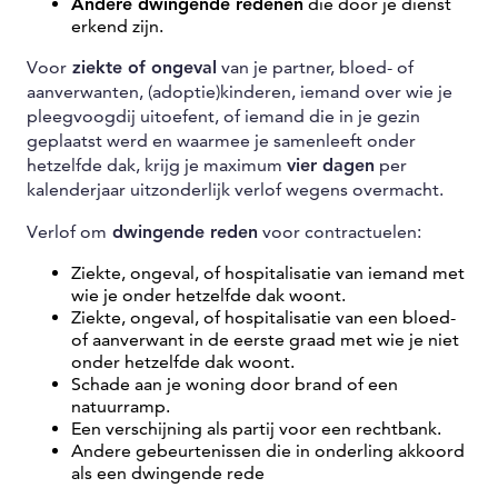
Andere dwingende redenen
die door je dienst
erkend zijn.
Voor
ziekte of ongeval
van je partner, bloed- of
aanverwanten, (adoptie)kinderen, iemand over wie je
pleegvoogdij uitoefent, of iemand die in je gezin
geplaatst werd en waarmee je samenleeft onder
hetzelfde dak, krijg je maximum
vier dagen
per
kalenderjaar uitzonderlijk verlof wegens overmacht.
Verlof om
dwingende reden
voor contractuelen:
Ziekte, ongeval, of hospitalisatie van iemand met
wie je onder hetzelfde dak woont.
Ziekte, ongeval, of hospitalisatie van een bloed-
of aanverwant in de eerste graad met wie je niet
onder hetzelfde dak woont.
Schade aan je woning door brand of een
natuurramp.
Een verschijning als partij voor een rechtbank.
Andere gebeurtenissen die in onderling akkoord
als een dwingende rede