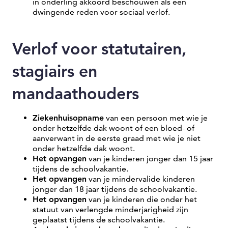
in onderling akkoord beschouwen als een
dwingende reden voor sociaal verlof.
Verlof voor statutairen,
stagiairs en
mandaathouders
Ziekenhuisopname
van een persoon met wie je
onder hetzelfde dak woont of een bloed- of
aanverwant in de eerste graad met wie je niet
onder hetzelfde dak woont.
Het opvangen
van je kinderen jonger dan 15 jaar
tijdens de schoolvakantie.
Het opvangen
van je mindervalide kinderen
jonger dan 18 jaar tijdens de schoolvakantie.
Het opvangen
van je kinderen die onder het
statuut van verlengde minderjarigheid zijn
geplaatst tijdens de schoolvakantie.