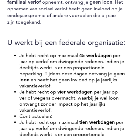
familiaal verlof
opneemt, ontvang je
geen loon
. Het
opnemen van sociaal verlof heeft geen invloed op je
eindejaarspremie of andere voordelen die bij cao
zijn toegekend.
U werkt bij een federale organisatie:
Je hebt recht op maximaal
45 werkdagen
per
jaar op verlof om dwingende redenen. Indien je
deeltijds werkt is er een proportionele
beperking. Tijdens deze dagen ontvang je
geen
loon
en heeft het geen invloed op je jaarlijks
vakantieverlof.
Je hebt recht op
vier werkdagen
per jaar op
verlof wegens overmacht, waarbij je wel loon
ontvangt zonder impact op het jaarlijks
vakantieverlof.
Contractuelen:
Je hebt recht op maximaal
tien werkdagen
per
jaar op verlof om dwingende redenen. Indien je
deeltijds werkt is er een proportionele