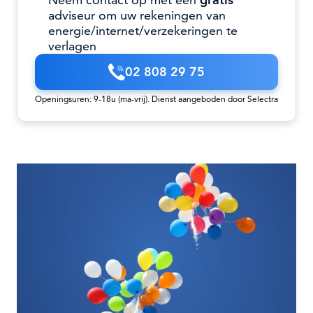
Neem contact op met een
gratis
adviseur om uw rekeningen van
energie/internet/verzekeringen te
verlagen
02 808 29 75
Openingsuren: 9-18u (ma-vrij). Dienst aangeboden door Selectra